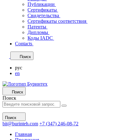
Публикации
Сертификаты
Свидетельства
Сертификаты соответствия
Патенты
Дипломы
Коды IADC
Contacts
Поиск
рус
en
Поиск
Поиск
Поиск
bit@burinteh.com
+7 (347) 246-08-72
Главная
Продукция