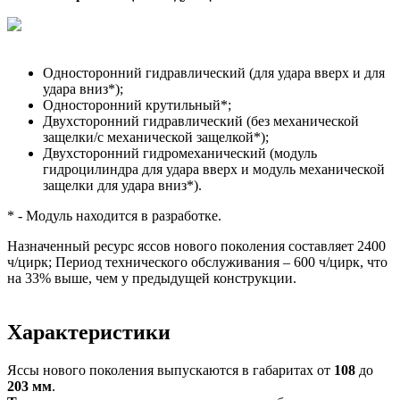
Односторонний гидравлический (для удара вверх и для
удара вниз*);
Односторонний крутильный*;
Двухсторонний гидравлический (без механической
защелки/с механической защелкой*);
Двухсторонний гидромеханический (модуль
гидроцилиндра для удара вверх и модуль механической
защелки для удара вниз*).
* - Модуль находится в разработке.
Назначенный ресурс яссов нового поколения составляет 2400
ч/цирк; Период технического обслуживания – 600 ч/цирк, что
на 33% выше, чем у предыдущей конструкции.
Характеристики
Яссы нового поколения выпускаются в габаритах от
108
до
203 мм
.