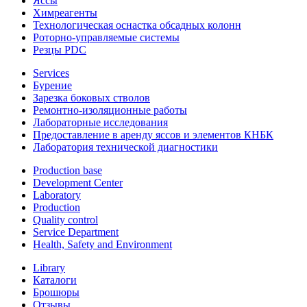
Яссы
Химреагенты
Технологическая оснастка обсадных колонн
Роторно-управляемые системы
Резцы PDC
Services
Бурение
Зарезка боковых стволов
Ремонтно-изоляционные работы
Лабораторные исследования
Предоставление в аренду яссов и элементов КНБК
Лаборатория технической диагностики
Production base
Development Center
Laboratory
Production
Quality control
Service Department
Health, Safety and Environment
Library
Каталоги
Брошюры
Отзывы