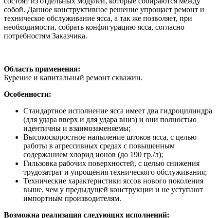
состоят из отдельных модулей, которые собираются между
собой. Данное конструктивное решение упрощает ремонт и
техническое обслуживание ясса, а так же позволяет, при
необходимости, собрать конфигурацию ясса, согласно
потребностям Заказчика.
Область применения:
Бурение и капитальный ремонт скважин.
Особенности:
Стандартное исполнение ясса имеет два гидроцилиндра
(для удара вверх и для удара вниз) и они полностью
идентичны и взаимозаменяемы;
Высокоскоростное напыление штоков ясса, с целью
работы в агрессивных средах с повышенным
содержанием хлорид ионов (до 190 гр./л);
Гильзовка рабочих поверхностей, с целью снижения
трудозатрат и упрощения технического обслуживания;
Технические характеристики яссов нового поколения
выше, чем у предыдущей конструкции и не уступают
импортным производителям.
Возможна реализация следующих исполнений: