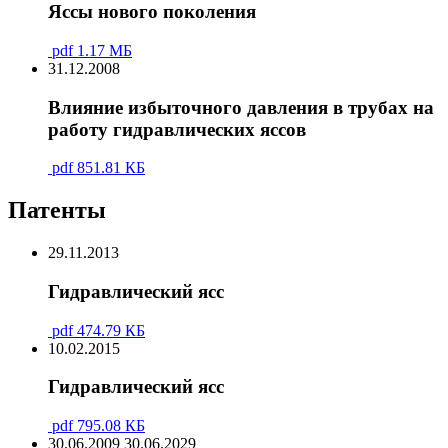
Яссы нового поколения
pdf
1.17 МБ
31.12.2008
Влияние избыточного давления в трубах на
работу гидравлических яссов
pdf
851.81 КБ
Патенты
29.11.2013
Гидравлический ясс
pdf
474.79 КБ
10.02.2015
Гидравлический ясс
pdf
795.08 КБ
30.06.2009
30.06.2029